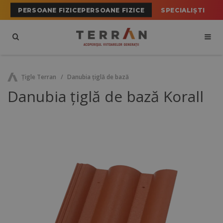
PERSOANE FIZICEPERSOANE FIZICE
SPECIALIȘTI
Ţigle Terran
Danubia țiglă de bază
Danubia țiglă de bază Korall