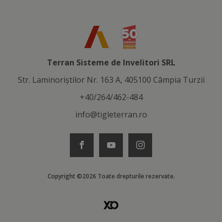
Terran Sisteme de Invelitori SRL
Str. Laminoriştilor Nr. 163 A, 405100 Câmpia Turzii
+40/264/462-484
info@tigleterran.ro
Copyright ©2026 Toate drepturile rezervate.