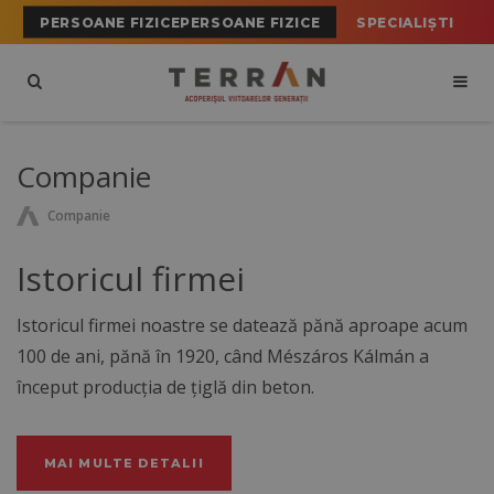
PERSOANE FIZICEPERSOANE FIZICE
SPECIALIȘTI
Companie
Companie
Istoricul firmei
Istoricul firmei noastre se datează pănă aproape acum
100 de ani, pănă în 1920, când Mészáros Kálmán a
început producția de țiglă din beton.
MAI MULTE DETALII