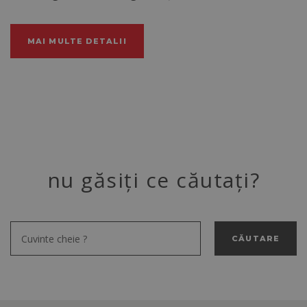
MAI MULTE DETALII
nu găsiți ce căutați?
CĂUTARE