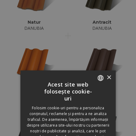
Natur
Antracit
DANUBIA
DANUBIA
×
Acest site web
Cărămiziu
Maro închis
folosește cookie-
ROMANIAN
DANUBIA
DANUBIA
uri
HUNGARIAN
Folosim cookie-uri pentru a personaliza
conținutul, reclamele și pentru a ne analiza
traficul. De asemenea, împărtășim informații
despre utilizarea site-ului nostru cu partenerii
noștri de publicitate și analiză, care le pot