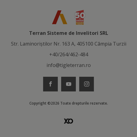
Terran Sisteme de Invelitori SRL
Str. Laminoriştilor Nr. 163 A, 405100 Câmpia Turzii
+40/264/462-484
info@tigleterran.ro
Copyright ©2026 Toate drepturile rezervate.