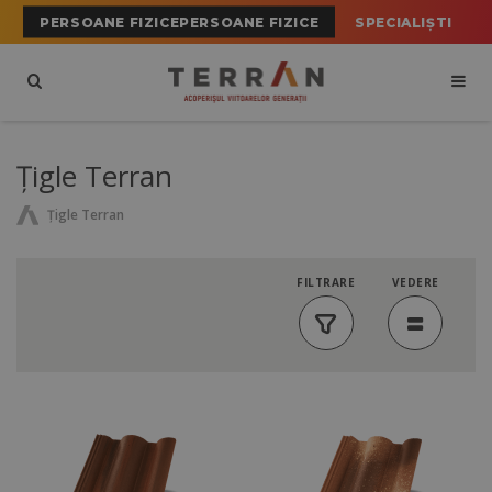
PERSOANE FIZICEPERSOANE FIZICE
SPECIALIȘTI
Ţigle Terran
Ţigle Terran
FILTRARE
VEDERE
Vizualizare
tip
listă