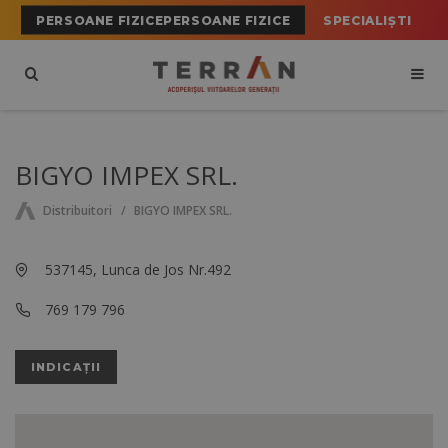
PERSOANE FIZICEPERSOANE FIZICE
SPECIALIȘTI
BIGYO IMPEX SRL.
Distribuitori
BIGYO IMPEX SRL.
537145, Lunca de Jos Nr.492
769 179 796
INDICAȚII