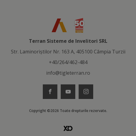
Terran Sisteme de Invelitori SRL
Str. Laminoriştilor Nr. 163 A, 405100 Câmpia Turzii
+40/264/462-484
info@tigleterran.ro
Copyright ©2026 Toate drepturile rezervate.