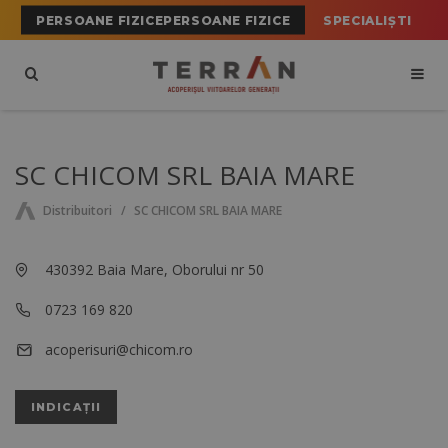
PERSOANE FIZICEPERSOANE FIZICE
SPECIALIȘTI
SC CHICOM SRL BAIA MARE
Distribuitori
SC CHICOM SRL BAIA MARE
430392 Baia Mare, Oborului nr 50
0723 169 820
acoperisuri@chicom.ro
INDICAȚII