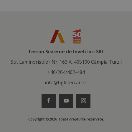
Terran Sisteme de Invelitori SRL
Str. Laminoriştilor Nr. 163 A, 405100 Câmpia Turzii
+40/264/462-484
info@tigleterran.ro
Copyright ©2026 Toate drepturile rezervate.