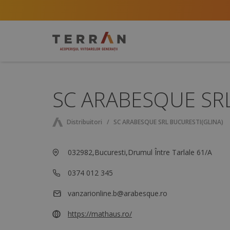
SC ARABESQUE SRL
Distribuitori
SC ARABESQUE SRL BUCURESTI(GLINA)
032982,Bucuresti,Drumul Între Tarlale 61/A
0374 012 345
vanzarionline.b@arabesque.ro
https://mathaus.ro/