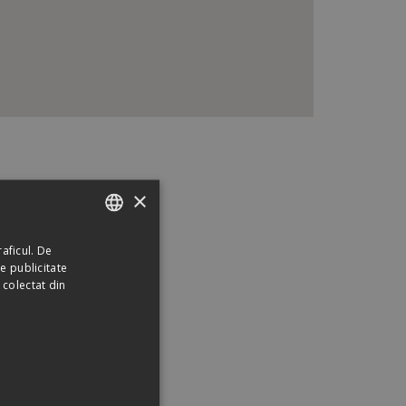
×
aficul. De
ROMANIAN
e publicitate
HUNGARIAN
 colectat din