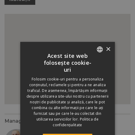
×
Acest site web
folosește cookie-
ROMANIAN
uri
HUNGARIAN
Folosim cookie-uri pentru a personaliza
conținutul, reclamele și pentru a ne analiza
traficul. De asemenea, împărtășim informații
despre utilizarea site-ului nostru cu partenerii
noștri de publicitate și analiză, care le pot
combina cu alte informații pe care le-ați
furnizat sau pe care le-au colectat din
utilizarea serviciilor lor.
Politica de
Manager zonal
confidențialitate
Sabou Cosmin Iosif