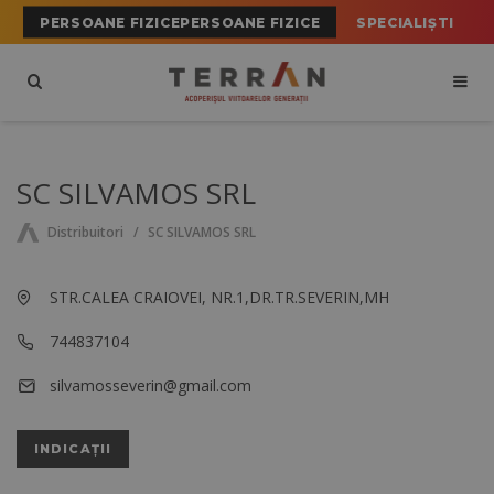
PERSOANE FIZICEPERSOANE FIZICE
SPECIALIȘTI
SC SILVAMOS SRL
Distribuitori
SC SILVAMOS SRL
STR.CALEA CRAIOVEI, NR.1,DR.TR.SEVERIN,MH
744837104
silvamosseverin@gmail.com
INDICAȚII