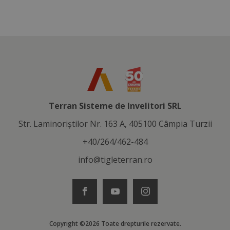
Terran Sisteme de Invelitori SRL
Str. Laminoriştilor Nr. 163 A, 405100 Câmpia Turzii
+40/264/462-484
info@tigleterran.ro
Copyright ©2026 Toate drepturile rezervate.