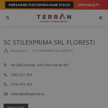
PERSOANE FIZICEPERSOANE FIZICE
SPECIALIȘTI
SC STILEXPRIMA SRL FLORESTI
Distribuitori
SC STILEXPRIMA SRL FLORESTI
407280,Floresti, DN1/E60 KM Nr.487
0263 231 453
0744 473 359
online@stilexprima.ro
INDICAȚII