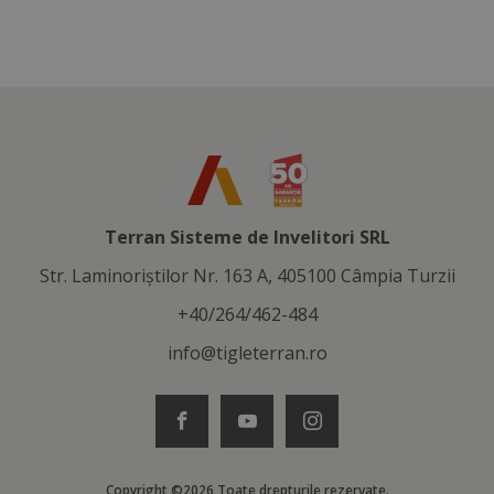
Terran Sisteme de Invelitori SRL
Str. Laminoriştilor Nr. 163 A, 405100 Câmpia Turzii
+40/264/462-484
info@tigleterran.ro
Copyright ©2026 Toate drepturile rezervate.