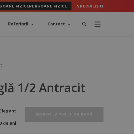
SOANE FIZICEPERSOANE FIZICE
SPECIALIȘTI
Referinţă
Contact
/2
lă 1/2 Antracit
Elegant
ÎNAPOI LA ȚIGLA DE BAZĂ
0 de ani