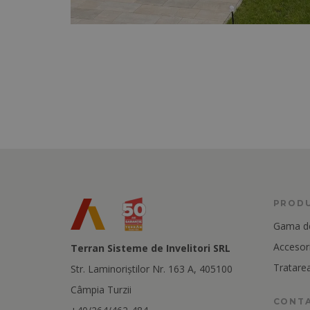
PROD
Gama de
Accesori
Terran Sisteme de Invelitori SRL
Tratarea
Str. Laminoriştilor Nr. 163 A, 405100
Câmpia Turzii
CONT