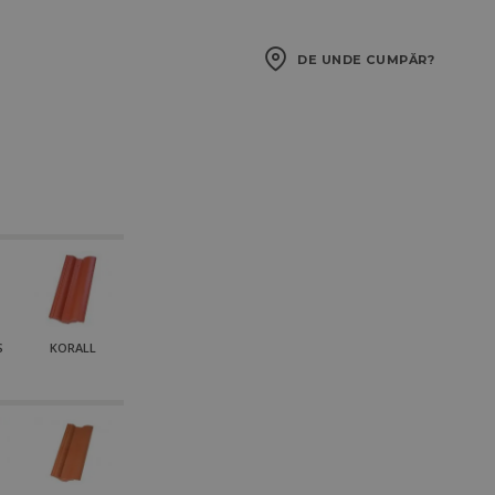
DE UNDE CUMPĂR?
S
KORALL