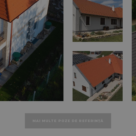
MAI MULTE POZE DE REFERINȚĂ