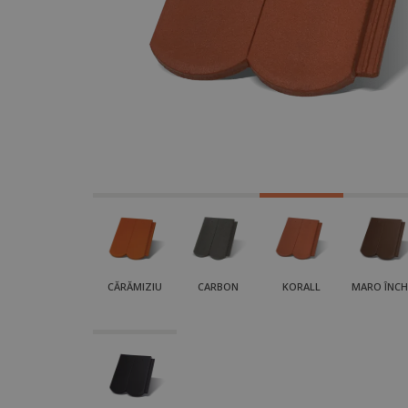
CĂRĂMIZIU
CARBON
KORALL
MARO ÎNCH