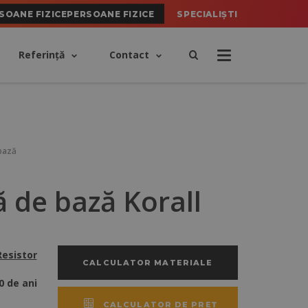
SOANE FIZICEPERSOANE FIZICE
SPECIALIȘTI
Referinţă
Contact
bază
ă de bază Korall
Resistor
CALCULATOR MATERIALE
0 de ani
CALCULATOR DE PREȚ