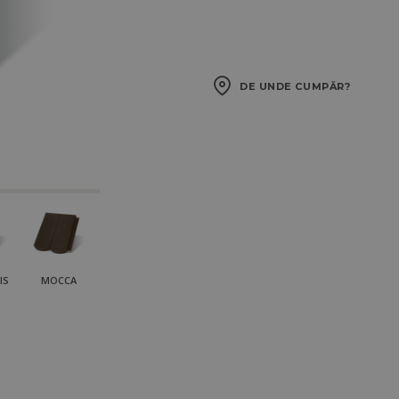
DE UNDE CUMPĂR?
IS
MOCCA