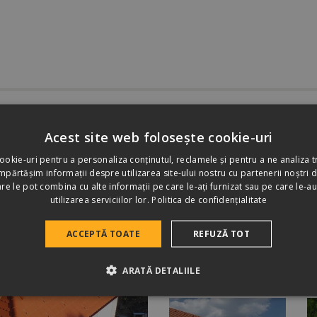
e speciale
Accesorii de sistem
Specificații tehnic
Acest site web folosește cookie-uri
ookie-uri pentru a personaliza conținutul, reclamele și pentru a ne analiza tr
părtășim informații despre utilizarea site-ului nostru cu partenerii noștri d
care le pot combina cu alte informații pe care le-ați furnizat sau pe care le-au
utilizarea serviciilor lor.
Politica de confidențialitate
ACCEPTĂ TOATE
REFUZĂ TOT
ARATĂ DETALIILE