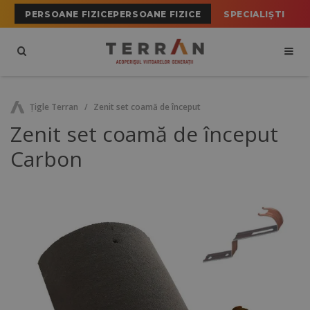
PERSOANE FIZICEPERSOANE FIZICE
SPECIALIȘTI
Ţigle Terran
Zenit set coamă de început
Zenit set coamă de început
Carbon