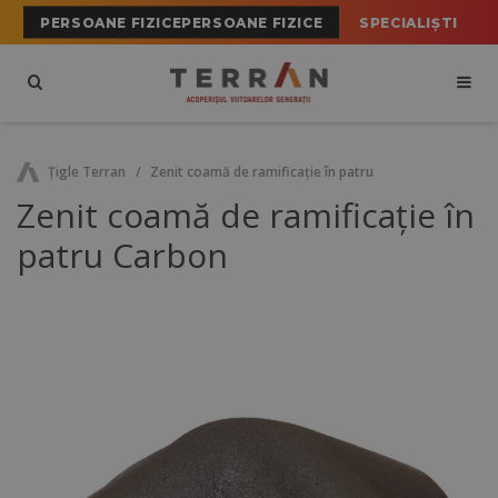
PERSOANE FIZICEPERSOANE FIZICE
SPECIALIȘTI
Ţigle Terran
Zenit coamă de ramificație în patru
Zenit coamă de ramificație în
patru Carbon