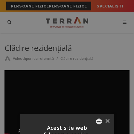
PERSOANE FIZICEPERSOANE FIZICE
SPECIALIȘTI
Clădire rezidențială
Videoclipuri de referință
Clădire rezidențială
×
Acest site web